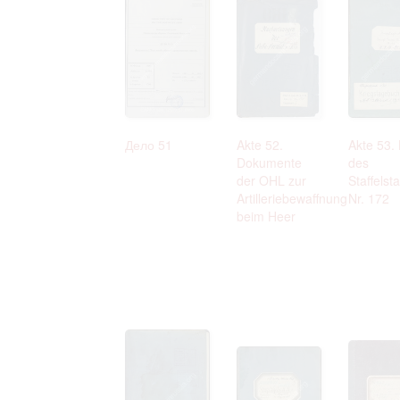
Дело 51
Akte 52.
Akte 53.
Dokumente
des
der OHL zur
Staffelst
Artilleriebewaffnung
Nr. 172
beim Heer