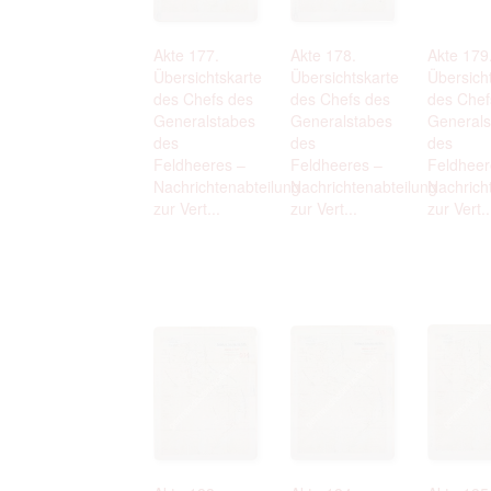
Akte 177.
Akte 178.
Akte 179
Übersichtskarte
Übersichtskarte
Übersich
des Chefs des
des Chefs des
des Chef
Generalstabes
Generalstabes
Generals
des
des
des
Feldheeres –
Feldheeres –
Feldheer
Nachrichtenabteilung
Nachrichtenabteilung
Nachrich
zur Vert...
zur Vert...
zur Vert..