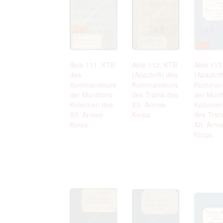
Akte 111. KTB
Akte 112. KTB
Akte 113
des
(Abschrift) des
(Abschrif
Kommandeurs
Kommandeurs
Komman
der Munitions-
des Trains des
der Muni
Kolonnen des
XII. Armee-
Kolonne
XII. Armee-
Korps
des Trai
Korps
XII. Arm
Korps