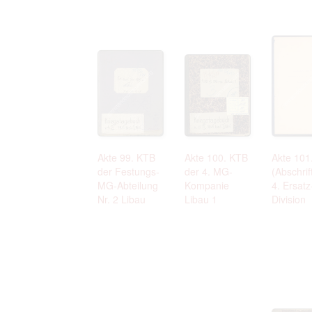
Akte 99. KTB
Akte 100. KTB
Akte 101
der Festungs-
der 4. MG-
(Abschrif
MG-Abteilung
Kompanie
4. Ersatz
Nr. 2 Libau
Libau 1
Division