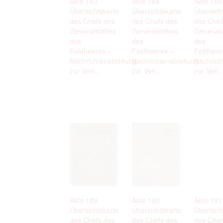
Akte 183.
Akte 184.
Akte 185
Übersichtskarte
Übersichtskarte
Übersich
des Chefs des
des Chefs des
des Chef
Generalstabes
Generalstabes
Generals
des
des
des
Feldheeres –
Feldheeres –
Feldheer
Nachrichtenabteilung
Nachrichtenabteilung
Nachrich
zur Vert...
zur Vert...
zur Vert..
Akte 189.
Akte 190.
Akte 191
Übersichtskarte
Übersichtskarte
Übersich
des Chefs des
des Chefs des
des Chef