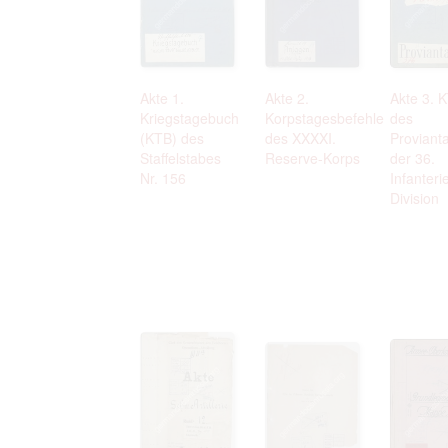
Akte 1.
Akte 2.
Akte 3. 
Kriegstagebuch
Korpstagesbefehle
des
(KTB) des
des XXXXI.
Proviant
Staffelstabes
Reserve-Korps
der 36.
Nr. 156
Infanteri
Division