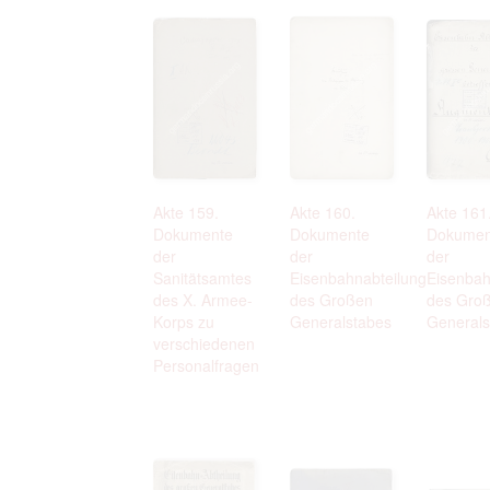
Akte 159.
Akte 160.
Akte 161
Dokumente
Dokumente
Dokumen
der
der
der
Sanitätsamtes
Eisenbahnabteilung
Eisenbah
des X. Armee-
des Großen
des Gro
Korps zu
Generalstabes
Generals
verschiedenen
Personalfragen