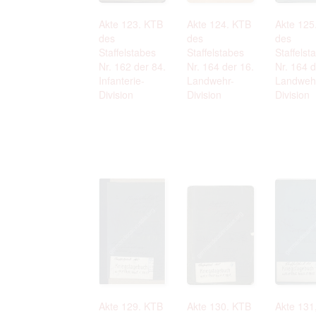
Akte 123. KTB
Akte 124. KTB
Akte 125
des
des
des
Staffelstabes
Staffelstabes
Staffelst
Nr. 162 der 84.
Nr. 164 der 16.
Nr. 164 d
Infanterie-
Landwehr-
Landweh
Division
Division
Division
Akte 129. KTB
Akte 130. KTB
Akte 131