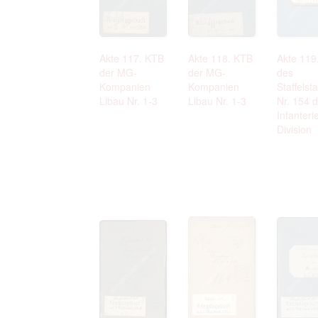
Akte 117. KTB
Akte 118. KTB
Akte 119
der MG-
der MG-
des
Kompanien
Kompanien
Staffelst
Libau Nr. 1-3
Libau Nr. 1-3
Nr. 154 d
Infanteri
Division