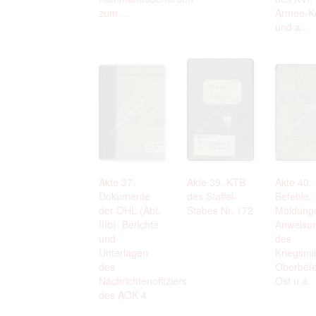
zum ...
Armee-K
und a...
Akte 37.
Akte 39. KTB
Akte 40.
Dokumente
des Staffel-
Befehle,
der OHL (Abt.
Stabes Nr. 172
Meldung
IIIb): Berichte
Anweisu
und
des
Unterlagen
Kriegsmi
des
Oberbefe
Nachrichtenoffiziers
Ost u.a.
des AOK 4