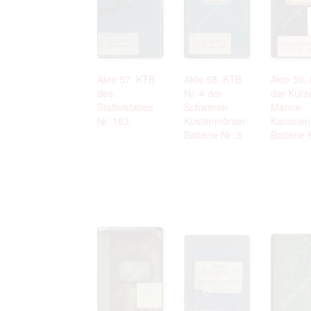
Akte 57. KTB
Akte 58. KTB
Akte 59.
des
Nr. 4 der
der Kurz
Staffelstabes
Schweren
Marine-
Nr. 163
Küstenmörser-
Kanonen
Batterie Nr. 3
Batterie 