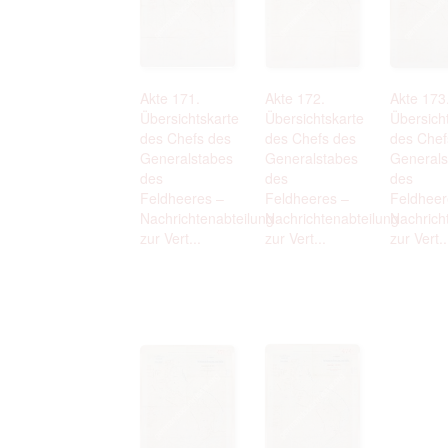
Akte 171.
Akte 172.
Akte 173
Übersichtskarte
Übersichtskarte
Übersich
des Chefs des
des Chefs des
des Chef
Generalstabes
Generalstabes
Generals
des
des
des
Feldheeres –
Feldheeres –
Feldheer
Nachrichtenabteilung
Nachrichtenabteilung
Nachrich
zur Vert...
zur Vert...
zur Vert..