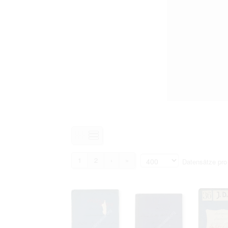
1
2
›
»
Datensätze pro