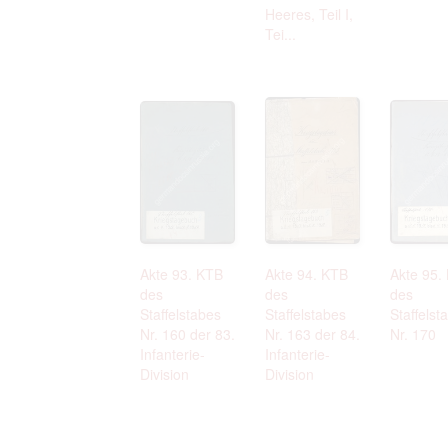
Heeres, Teil I,
Tei...
Akte 93. KTB
Akte 94. KTB
Akte 95.
des
des
des
Staffelstabes
Staffelstabes
Staffelst
Nr. 160 der 83.
Nr. 163 der 84.
Nr. 170
Infanterie-
Infanterie-
Division
Division