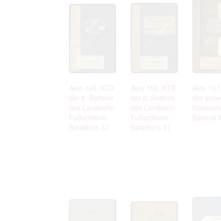
Akte 105. KTB
Akte 106. KTB
Akte 107
der 6. Batterie
der 6. Batterie
der schw
des Landwehr-
des Landwehr-
Küstenm
Fußartillerie-
Fußartillerie-
Batterie 
Bataillons 37
Bataillons 37