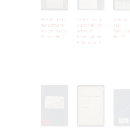
Akte 63. KTB
Akte 64. KTB
Akte 65.
der schweren
(Abschrift) der
des
Küstenmörser
schweren
Staffelst
Batterie Nr. 7
Küstenmörser
Nr. 170
Batterie Nr. 3