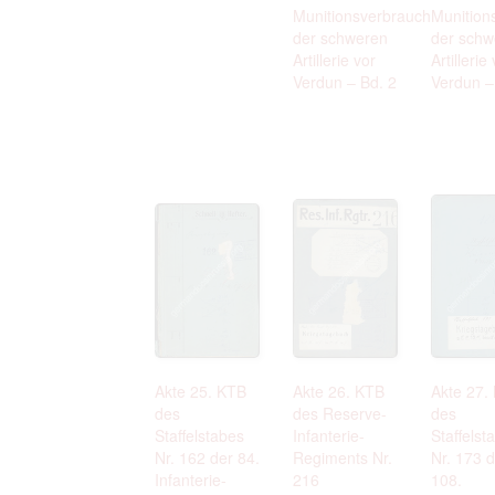
Munitionsverbrauch
Munition
der schweren
der schw
Artillerie vor
Artillerie
Verdun – Bd. 2
Verdun –
Akte 25. KTB
Akte 26. KTB
Akte 27.
des
des Reserve-
des
Staffelstabes
Infanterie-
Staffelst
Nr. 162 der 84.
Regiments Nr.
Nr. 173 
Infanterie-
216
108.