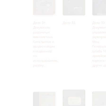
Дело 31.
Дело 32
Дело 33.
Документы
Докумен
различных
управле
минометных
укрепра
батальонов и
Мец,
вышестоящих
Генерал
соединений
штаба 1
по
армейск
использованию,
корпуса 
развер...
других ш