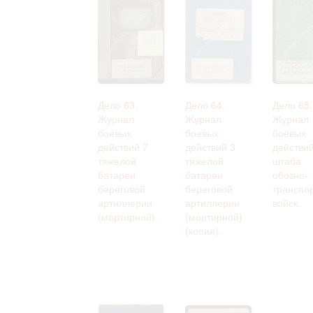
Дело 63.
Дело 64.
Дело 65.
Журнал
Журнал
Журнал
боевых
боевых
боевых
действий 7
действий 3
действи
тяжелой
тяжелой
штаба
батареи
батареи
обозно-
береговой
береговой
транспо
артиллерии
артиллерии
войск.
(мортирной).
(мортирной)
(копия).