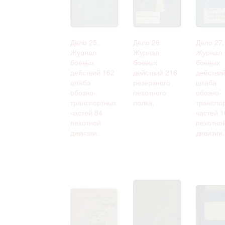
Дело 25.
Дело 26.
Дело 27.
Журнал
Журнал
Журнал
боевых
боевых
боевых
действий 162
действий 216
действи
штаба
резервного
штаба
обозно-
пехотного
обозно-
транспортных
полка.
транспо
частей 84
частей 1
пехотной
пехотно
дивизии.
дивизии.