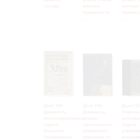
составу.
военных
военных
перевозок по
перевозо
...
...
Дело 165.
Дело 166.
Дело 167
Документы
Документы
Перепис
железнодорожного
военно-
интенда
отдела
строительного
отдела
Большого
управления:
управле
Генерального
переписка по
воински