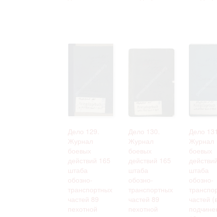
Дело 129.
Дело 130.
Дело 131
Журнал
Журнал
Журнал
боевых
боевых
боевых
действий 165
действий 165
действи
штаба
штаба
штаба
обозно-
обозно-
обозно-
транспортных
транспортных
транспо
частей 89
частей 89
частей (
пехотной
пехотной
подчине