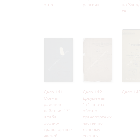
отно...
различн...
на Запа
те...
Дело 141.
Дело 142.
Дело 14
Схемы
Документы
районов
171 штаба
действия 171
обозно-
штаба
транспортных
обозно-
частей по
транспортных
личному
частей
составу: