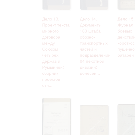
Дело 13.
Дело 14.
Дело 15.
Проект текста
Документы
Журнал
мирного
163 штаба
боевых
договора
обозно-
действий
между
транспортных
коротко
Союзом
частей и
пушечно
четырех
подразделений
батареи
держав и
84 пехотной
Румынией;
дивизии;
сборник
донесен...
проектов
отн...