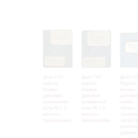
Дело 117.
Дело 118.
Дело 119
журнал
журнал
Журнал
боевых
боевых
боевых
действий
действий
действи
пулеметной
пулеметной
штаба
роты № 1-3,
роты № 1-3,
обозно-
вместе с
вместе с
транспо
приложением.
приложением.
частей 5
пехотно
дивизии.