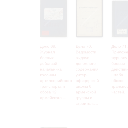
Дело 69.
Дело 70.
Дело 71.
Журнал
Ведомости
Приложе
боевых
выдачи
журналу
действий
денежного
боевых
начальника
содержания
действи
колонны
унтер-
штаба
артиллерийского
офицерской
обозно-
транспорта и
школы 6
транспо
обоза 12
армейской
частей.
армейского ...
группы и
строитель...