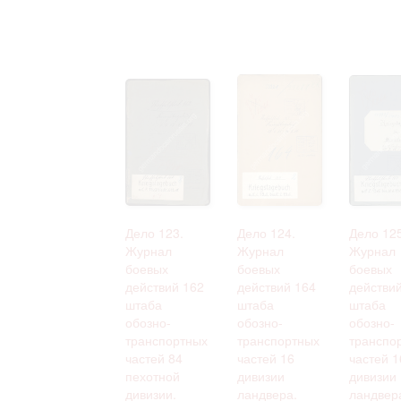
Дело 123.
Дело 124.
Дело 125
Журнал
Журнал
Журнал
боевых
боевых
боевых
действий 162
действий 164
действи
штаба
штаба
штаба
обозно-
обозно-
обозно-
транспортных
транспортных
транспо
частей 84
частей 16
частей 1
пехотной
дивизии
дивизии
дивизии.
ландвера.
ландвер