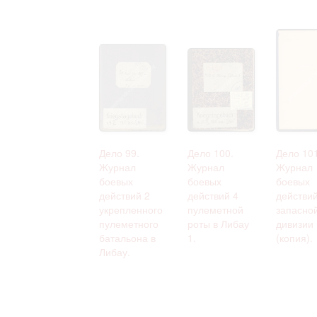
Дело 99.
Дело 100.
Дело 101
Журнал
Журнал
Журнал
боевых
боевых
боевых
действий 2
действий 4
действий
укрепленного
пулеметной
запасно
пулеметного
роты в Либау
дивизии
батальона в
1.
(копия).
Либау.