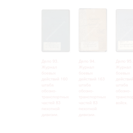
Дело 93.
Дело 94.
Дело 95.
Журнал
Журнал
Журнал
боевых
боевых
боевых
действий 160
действий 163
действи
штаба
штаба
штаба
обозно-
обозно-
обозно-
транспортных
транспортных
транспо
частей 83
частей 83
войск.
пехотной
пехотной
дивизии.
дивизии.