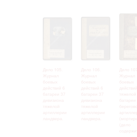
Дело 105.
Дело 106.
Дело 107
Журнал
Журнал
Журнал
боевых
боевых
боевых
действий 6
действий 6
действий
батареи 37
батареи 37
тяжелой
дивизиона
дивизиона
батареи
тяжелой
тяжелой
берегов
артиллерии
артиллерии
артилле
ландвера.
ландвера.
(мортир
(дело
содержит