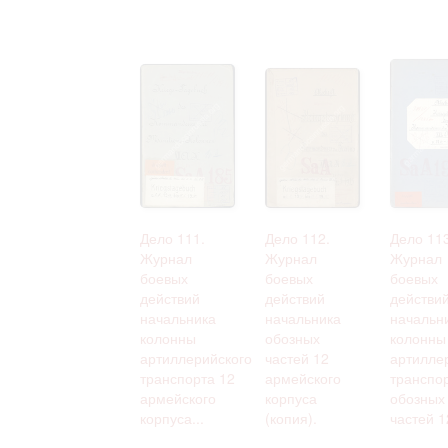
Дело 111.
Дело 112.
Дело 113
Журнал
Журнал
Журнал
боевых
боевых
боевых
действий
действий
действи
начальника
начальника
начальн
колонны
обозных
колонны
артиллерийского
частей 12
артилле
транспорта 12
армейского
транспор
армейского
корпуса
обозных
корпуса...
(копия).
частей 12