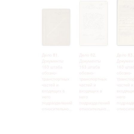
Дело 81.
Дело 82.
Дело 83.
Документы
Документы
Докумен
163 штаба
163 штаба
163 шта
обозно-
обозно-
обозно-
транспортных
транспортных
транспо
частей и
частей и
частей и
входящих в
входящих в
входящи
него
него
него
подразделений
подразделений
подразд
относительно...
относительно...
относите