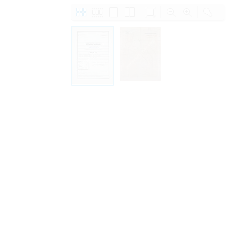
Право на ознакомление с документами
принятия условий настоящего соглаш