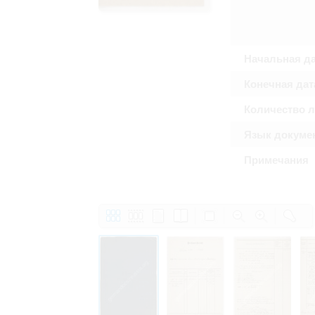
Право на ознакомление с документами
принятия условий настоящего соглаш
Начальная д
Конечная дат
Количество 
Язык докуме
Примечания