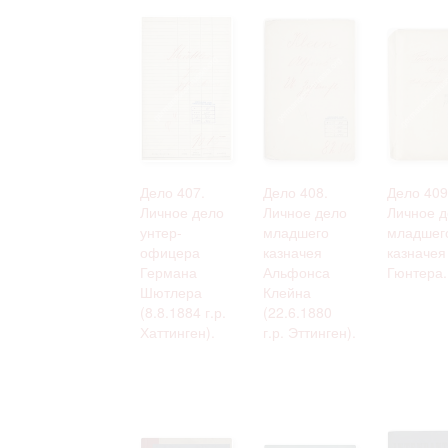
Дело 407.
Дело 408.
Дело 409
Личное дело
Личное дело
Личное д
унтер-
младшего
младшег
офицера
казначея
казначея
Германа
Альфонса
Гюнтера.
Шютлера
Клейна
(8.8.1884 г.р.
(22.6.1880
Хаттинген).
г.р. Эттинген).