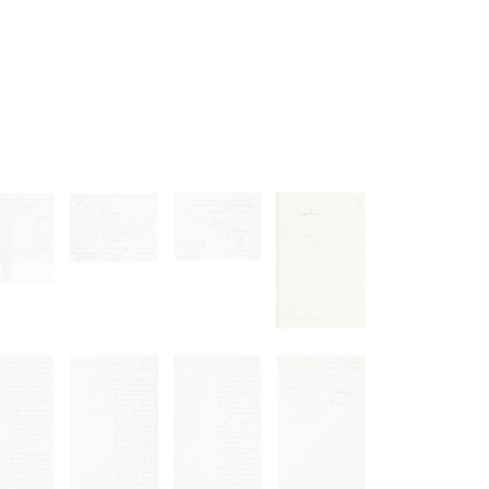
 только после