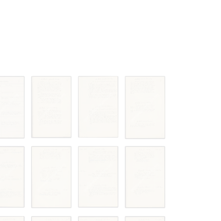
 только после