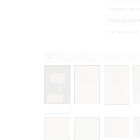
Право на ознакомление с документами
Количество 
принятия условий настоящего соглаш
Язык докуме
Примечания