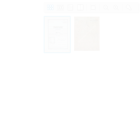
Право на ознакомление с документами
принятия условий настоящего соглаш