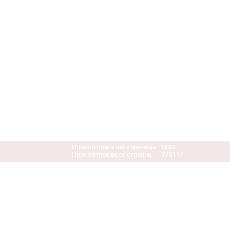
Просмотров этой страницы
1830
Просмотров всех страниц
773117