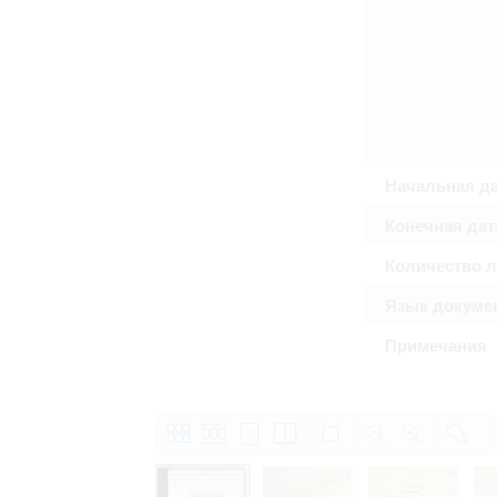
Право на ознакомление с документами
принятия условий настоящего соглаш
Начальная д
Конечная дат
Количество 
Язык докуме
Примечания