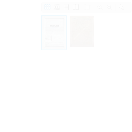
Право на ознакомление с документами
принятия условий настоящего соглаш