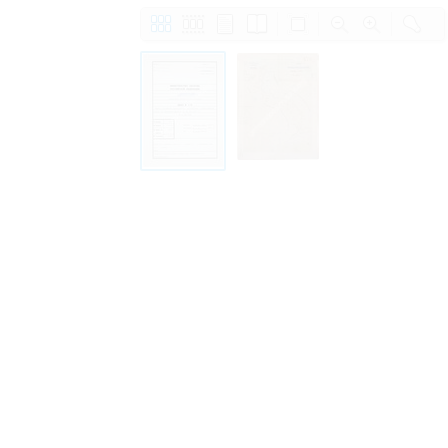
Право на ознакомление с документами
принятия условий настоящего соглаш