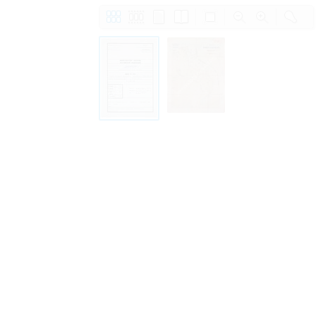
Право на ознакомление с документами
принятия условий настоящего соглаш