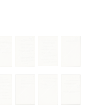
 только после