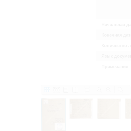
Право на ознакомление с документами
принятия условий настоящего соглаш
Начальная д
Конечная дат
Количество 
Язык докуме
Примечания