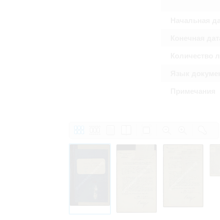
Право на ознакомление с документами
принятия условий настоящего соглаш
Начальная д
Конечная дат
Количество 
Язык докуме
Примечания