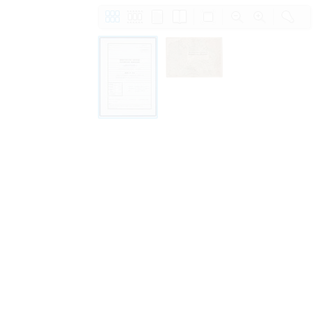
Право на ознакомление с документами
принятия условий настоящего соглаш