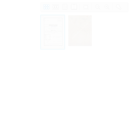
Право на ознакомление с документами
принятия условий настоящего соглаш