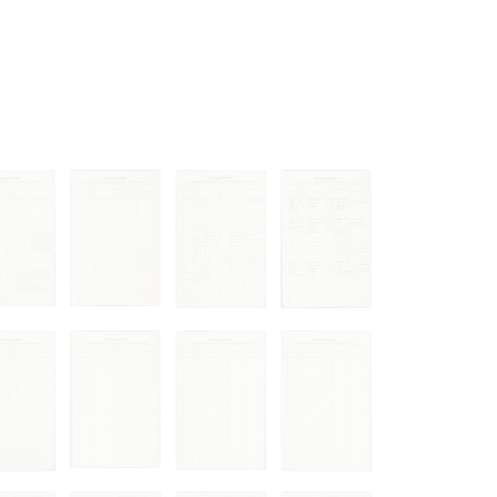
 только после