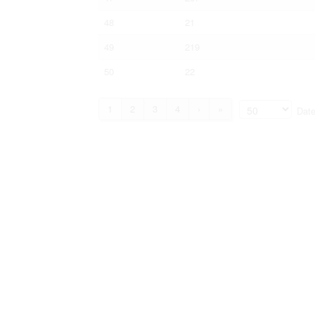
48
21
49
219
50
22
1
2
3
4
›
»
Date