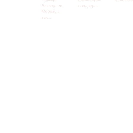
Антверпен,
ландвера.
Мобеж, а
так...