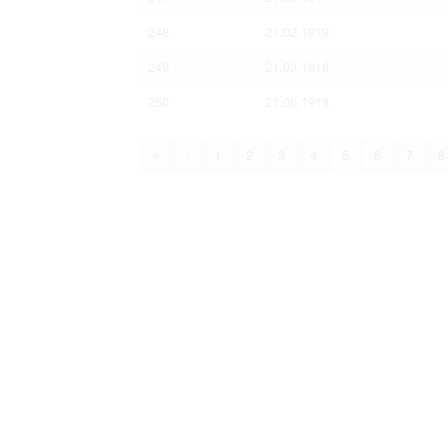
248
21.02.1919
249
21.03.1918
250
21.06.1918
«
‹
1
2
3
4
5
6
7
8