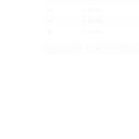
148
11.05.1917
149
11.06.1920
150
11.08.1916
«
‹
1
2
3
4
5
6
7
..