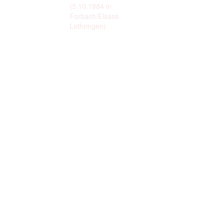
(5.10.1884 in
Forbach/Elsass-
Lothringen)