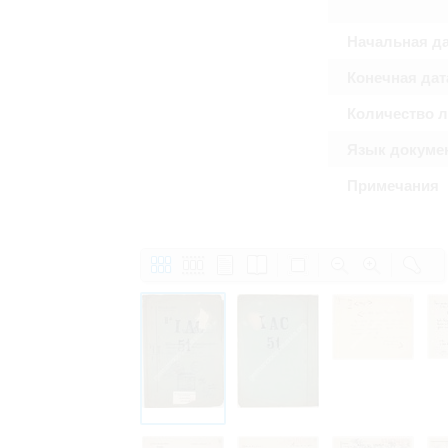
Право на ознакомление с документами
принятия условий настоящего соглаш
Начальная д
Конечная дат
Количество 
Язык докуме
Примечания