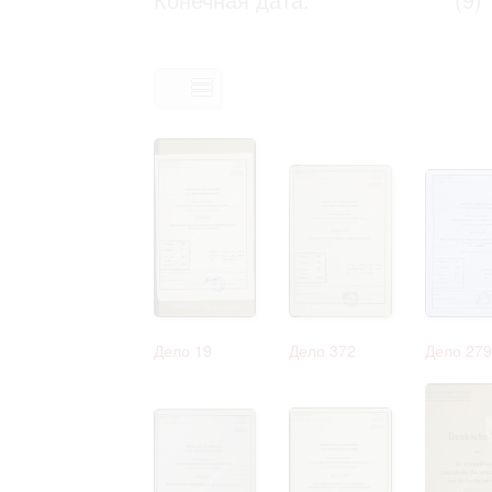
Право на ознакомление с документами
принятия условий настоящего соглаш
Дело 19
Дело 372
Дело 279