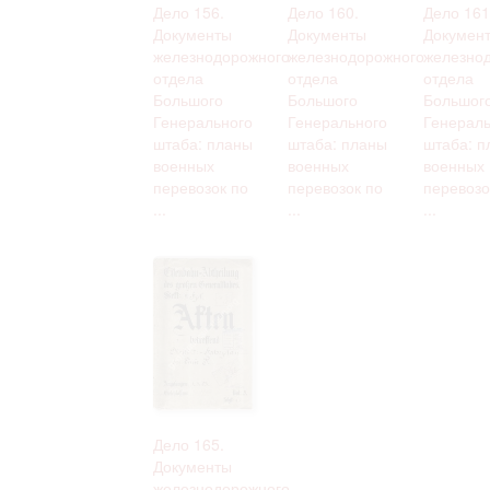
Дело 156.
Дело 160.
Дело 161
Документы
Документы
Докумен
железнодорожного
железнодорожного
железно
отдела
отдела
отдела
Большого
Большого
Большог
Генерального
Генерального
Генераль
штаба: планы
штаба: планы
штаба: п
военных
военных
военных
перевозок по
перевозок по
перевозо
...
...
...
Дело 165.
Документы
железнодорожного