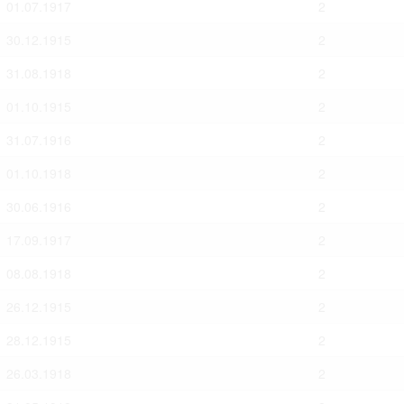
01.07.1917
2
30.12.1915
2
31.08.1918
2
01.10.1915
2
31.07.1916
2
01.10.1918
2
30.06.1916
2
17.09.1917
2
08.08.1918
2
26.12.1915
2
28.12.1915
2
26.03.1918
2