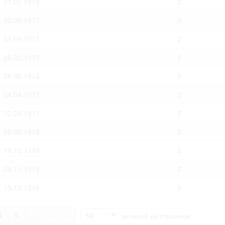
31.05.1918
2
30.09.1917
2
01.09.1915
2
28.02.1915
2
26.06.1916
2
04.04.1917
2
02.09.1917
2
05.08.1918
2
19.10.1918
2
04.11.1918
2
15.10.1918
2
4
5
...
›
»
записей на странице