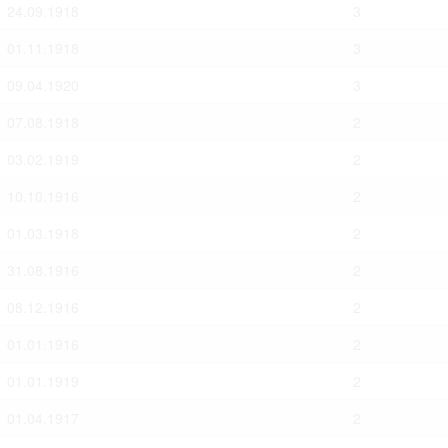
24.09.1918
3
01.11.1918
3
09.04.1920
3
07.08.1918
2
03.02.1919
2
10.10.1916
2
01.03.1918
2
31.08.1916
2
08.12.1916
2
01.01.1916
2
01.01.1919
2
01.04.1917
2