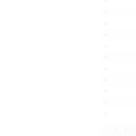
40
41
42
43
44
45
46
47
48
49
50
1
2
3